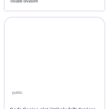
Tovább olvasom
public