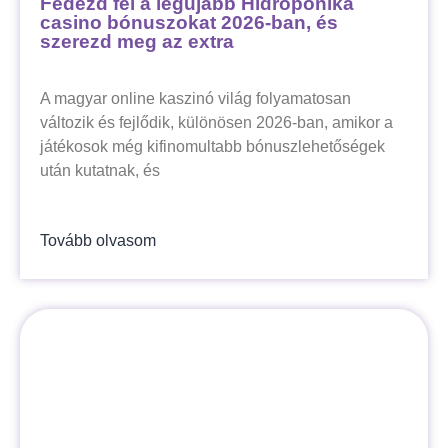
Fedezd fel a legújabb Hidroponika
casino bónuszokat 2026-ban, és
szerezd meg az extra
A magyar online kaszinó világ folyamatosan
változik és fejlődik, különösen 2026-ban, amikor a
játékosok még kifinomultabb bónuszlehetőségek
után kutatnak, és
Tovább olvasom