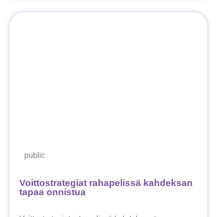
public
Voittostrategiat rahapelissä kahdeksan
tapaa onnistua