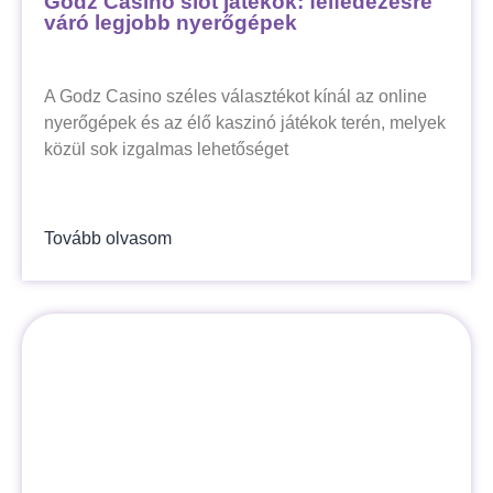
Godz Casino slot játékok: felfedezésre
váró legjobb nyerőgépek
A Godz Casino széles választékot kínál az online
nyerőgépek és az élő kaszinó játékok terén, melyek
közül sok izgalmas lehetőséget
Tovább olvasom