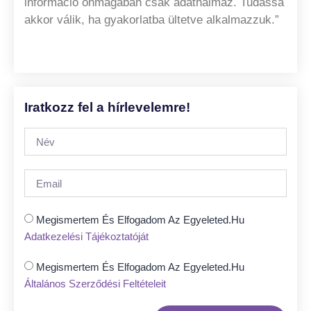
információ önmagában csak adathalmaz. Tudássá
akkor válik, ha gyakorlatba ültetve alkalmazzuk.”
Iratkozz fel a hírlevelemre!
Megismertem És Elfogadom Az Egyeleted.hu
Adatkezelési Tájékoztatóját
Megismertem És Elfogadom Az Egyeleted.hu
Általános Szerződési Feltételeit