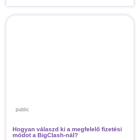
public
Hogyan válaszd ki a megfelelő fizetési
módot a BigClash-nál?