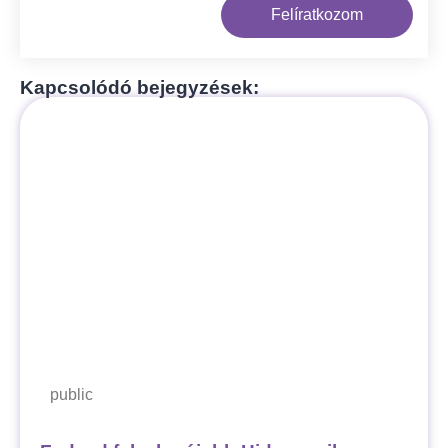
Felíratkozom
Kapcsolódó bejegyzések:
public