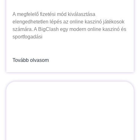
A megfelelő fizetési mód kiválasztása
elengedhetetlen lépés az online kaszinó játékosok
számára. A BigClash egy modern online kaszinó és
sportfogadási
Tovább olvasom