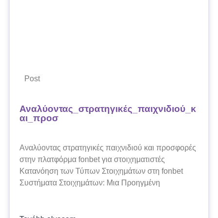
Post
Αναλύοντας_στρατηγικές_παιχνιδιού_κ
αι_προσ
Αναλύοντας στρατηγικές παιχνιδιού και προσφορές
στην πλατφόρμα fonbet για στοιχηματιστές
Κατανόηση των Τύπων Στοιχημάτων στη fonbet
Συστήματα Στοιχημάτων: Μια Προηγμένη