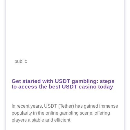
public
Get started with USDT gambling: steps
to access the best USDT casino today
In recent years, USDT (Tether) has gained immense
popularity in the online gambling scene, offering
players a stable and efficient