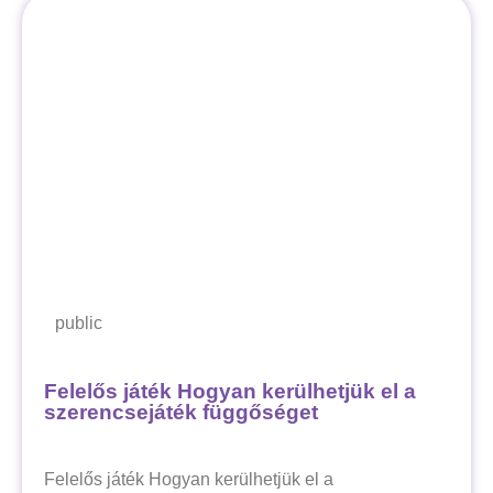
public
Felelős játék Hogyan kerülhetjük el a
szerencsejáték függőséget
Felelős játék Hogyan kerülhetjük el a