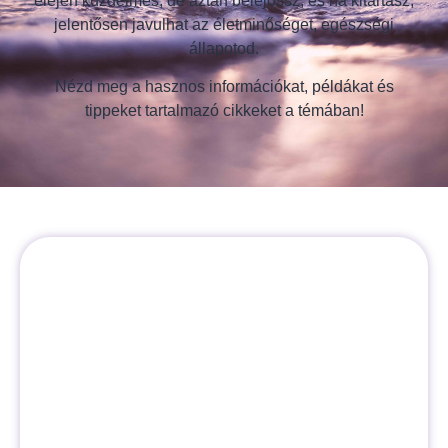
elején küzdelmes, de aztán belejössz, és ha kitartasz,
jelentősen javulhat az életminőséget, egészségi
állapotod.
Nézd meg a hasznos információkat, példákat és
tippeket tartalmazó cikkeket a témában!