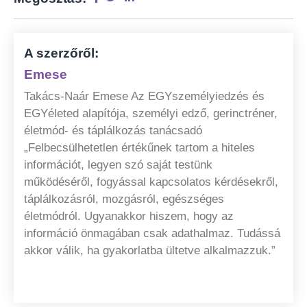
A szerzőről:
Emese
Takács-Naár Emese Az EGYszemélyiedzés és
EGYéleted alapítója, személyi edző, gerinctréner,
életmód- és táplálkozás tanácsadó
„Felbecsülhetetlen értékűnek tartom a hiteles
információt, legyen szó saját testünk
működéséről, fogyással kapcsolatos kérdésekről,
táplálkozásról, mozgásról, egészséges
életmódról. Ugyanakkor hiszem, hogy az
információ önmagában csak adathalmaz. Tudássá
akkor válik, ha gyakorlatba ültetve alkalmazzuk.”