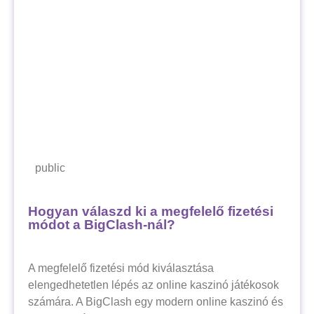
public
Hogyan válaszd ki a megfelelő fizetési
módot a BigClash-nál?
A megfelelő fizetési mód kiválasztása
elengedhetetlen lépés az online kaszinó játékosok
számára. A BigClash egy modern online kaszinó és