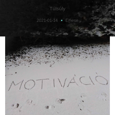
Túlsúly
2021-01-14
Emese