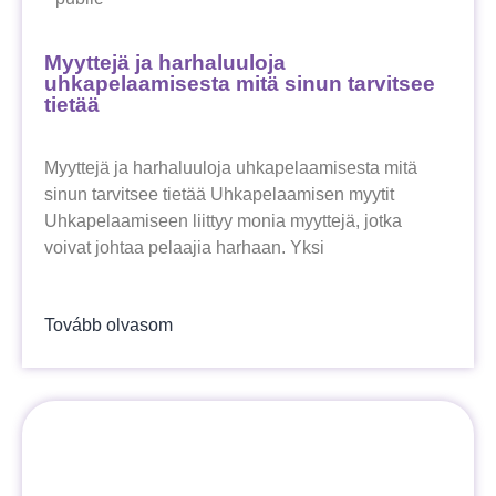
Myyttejä ja harhaluuloja
uhkapelaamisesta mitä sinun tarvitsee
tietää
Myyttejä ja harhaluuloja uhkapelaamisesta mitä
sinun tarvitsee tietää Uhkapelaamisen myytit
Uhkapelaamiseen liittyy monia myyttejä, jotka
voivat johtaa pelaajia harhaan. Yksi
Tovább olvasom