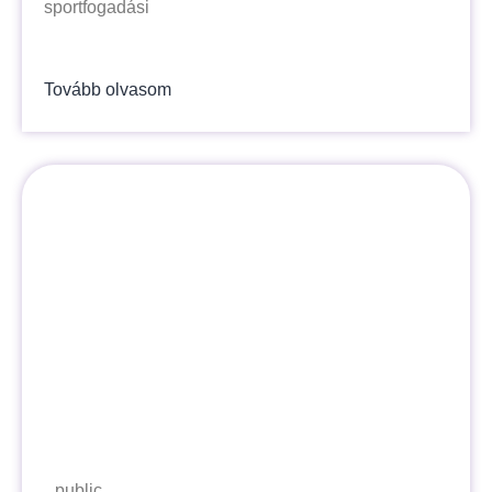
sportfogadási
Tovább olvasom
public