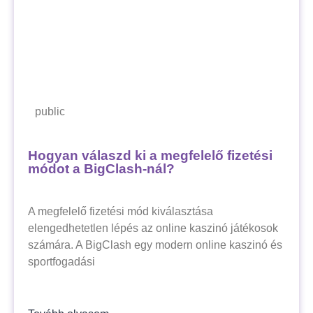
public
Hogyan válaszd ki a megfelelő fizetési
módot a BigClash-nál?
A megfelelő fizetési mód kiválasztása
elengedhetetlen lépés az online kaszinó játékosok
számára. A BigClash egy modern online kaszinó és
sportfogadási