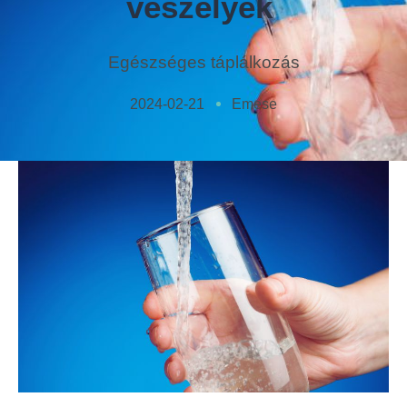
veszélyek
Egészséges táplálkozás
2024-02-21
Emese