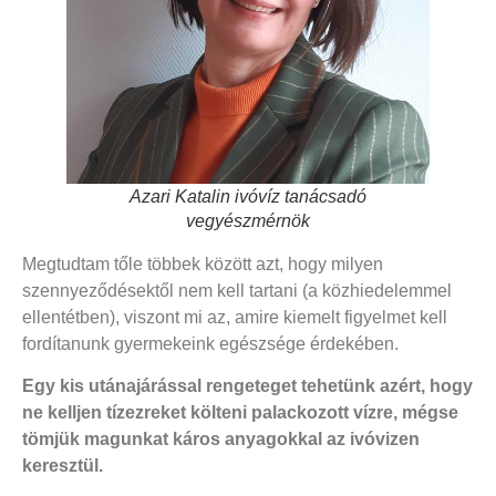
Azari Katalin ivóvíz tanácsadó
vegyészmérnök
Megtudtam tőle többek között azt, hogy milyen
szennyeződésektől nem kell tartani (a közhiedelemmel
ellentétben), viszont mi az, amire kiemelt figyelmet kell
fordítanunk gyermekeink egészsége érdekében.
Egy kis utánajárással rengeteget tehetünk azért, hogy
ne kelljen tízezreket költeni palackozott vízre, mégse
tömjük magunkat káros anyagokkal az ivóvizen
keresztül.