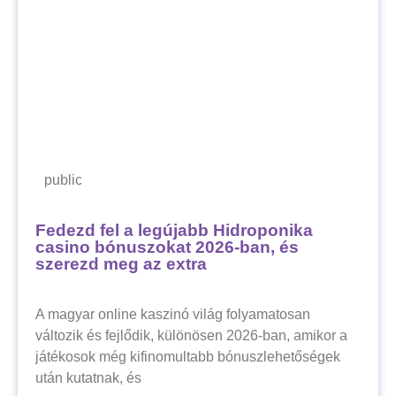
public
Fedezd fel a legújabb Hidroponika
casino bónuszokat 2026-ban, és
szerezd meg az extra
A magyar online kaszinó világ folyamatosan
változik és fejlődik, különösen 2026-ban, amikor a
játékosok még kifinomultabb bónuszlehetőségek
után kutatnak, és