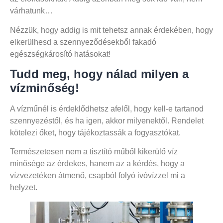
várhatunk…
Nézzük, hogy addig is mit tehetsz annak érdekében, hogy
elkerülhesd a szennyeződésekből fakadó
egészségkárosító hatásokat!
Tudd meg, hogy nálad milyen a
vízminőség!
A vízműnél is érdeklődhetsz afelől, hogy kell-e tartanod
szennyezéstől, és ha igen, akkor milyenektől. Rendelet
kötelezi őket, hogy tájékoztassák a fogyasztókat.
Természetesen nem a tisztító műből kikerülő víz
minősége az érdekes, hanem az a kérdés, hogy a
vízvezetéken átmenő, csapból folyó ivóvízzel mi a
helyzet.