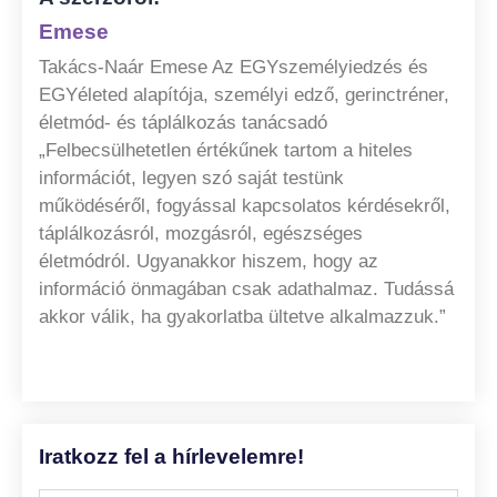
Emese
Takács-Naár Emese Az EGYszemélyiedzés és
EGYéleted alapítója, személyi edző, gerinctréner,
életmód- és táplálkozás tanácsadó
„Felbecsülhetetlen értékűnek tartom a hiteles
információt, legyen szó saját testünk
működéséről, fogyással kapcsolatos kérdésekről,
táplálkozásról, mozgásról, egészséges
életmódról. Ugyanakkor hiszem, hogy az
információ önmagában csak adathalmaz. Tudássá
akkor válik, ha gyakorlatba ültetve alkalmazzuk.”
Iratkozz fel a hírlevelemre!