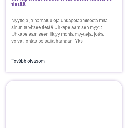
tietää
Myyttejä ja harhaluuloja uhkapelaamisesta mitä
sinun tarvitsee tietää Uhkapelaamisen myytit
Uhkapelaamiseen liittyy monia myyttejä, jotka
voivat johtaa pelaajia harhaan. Yksi
Tovább olvasom