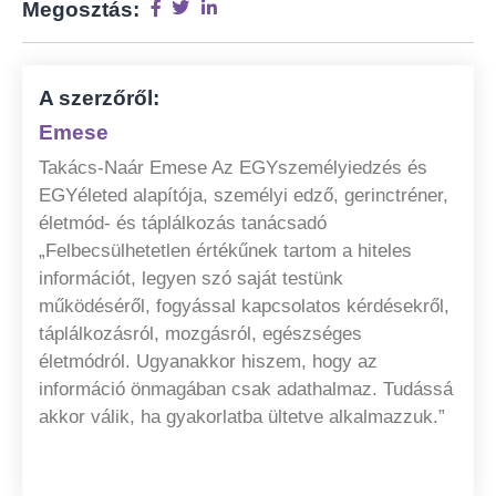
Megosztás:
A szerzőről:
Emese
Takács-Naár Emese Az EGYszemélyiedzés és
EGYéleted alapítója, személyi edző, gerinctréner,
életmód- és táplálkozás tanácsadó
„Felbecsülhetetlen értékűnek tartom a hiteles
információt, legyen szó saját testünk
működéséről, fogyással kapcsolatos kérdésekről,
táplálkozásról, mozgásról, egészséges
életmódról. Ugyanakkor hiszem, hogy az
információ önmagában csak adathalmaz. Tudássá
akkor válik, ha gyakorlatba ültetve alkalmazzuk.”