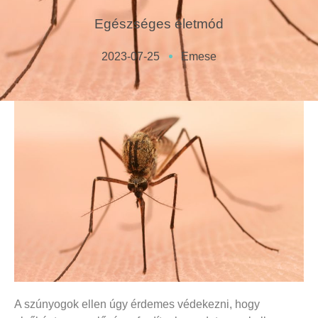
Egészséges életmód
2023-07-25
Emese
A szúnyogok ellen úgy érdemes védekezni, hogy