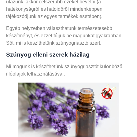
utazunk, akkor célszerűbb ezeket bevetni (a
hatékonyságról és hatóidőről mindenképpen
tájékozódjunk az egyes termékek esetében).
Egyéb helyzetben választhatunk természetesebb
készítményt, és ezzel fújjuk be magunkat gyakrabban!
Sőt, mi is készíthetünk szúnyogriasztó szert.
Szúnyog elleni szerek házilag
Mi magunk is készíthetünk szúnyogriasztót különböző
illóolajok felhasználásával.