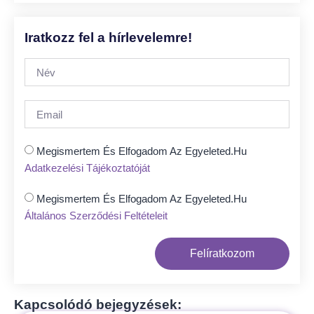
Iratkozz fel a hírlevelemre!
Megismertem És Elfogadom Az Egyeleted.hu
Adatkezelési Tájékoztatóját
Megismertem És Elfogadom Az Egyeleted.hu
Általános Szerződési Feltételeit
Felíratkozom
Kapcsolódó bejegyzések: