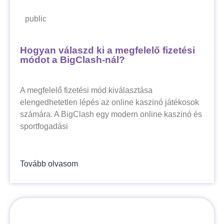
public
Hogyan válaszd ki a megfelelő fizetési
módot a BigClash-nál?
A megfelelő fizetési mód kiválasztása
elengedhetetlen lépés az online kaszinó játékosok
számára. A BigClash egy modern online kaszinó és
sportfogadási
Tovább olvasom