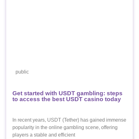
public
Get started with USDT gambling: steps
to access the best USDT casino today
In recent years, USDT (Tether) has gained immense
popularity in the online gambling scene, offering
players a stable and efficient