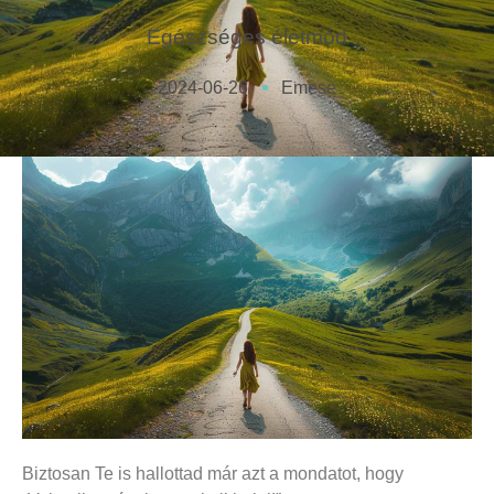
Egészséges életmód
2024-06-26
Emese
Biztosan Te is hallottad már azt a mondatot, hogy