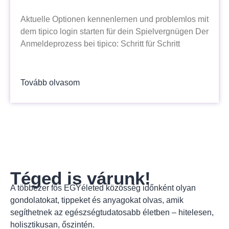
Aktuelle Optionen kennenlernen und problemlos mit
dem tipico login starten für dein Spielvergnügen Der
Anmeldeprozess bei tipico: Schritt für Schritt
Tovább olvasom
Téged is várunk!
A többezer fős EGYéleted közösség időnként olyan
gondolatokat, tippeket és anyagokat olvas, amik
segíthetnek az egészségtudatosabb életben – hitelesen,
holisztikusan, őszintén.