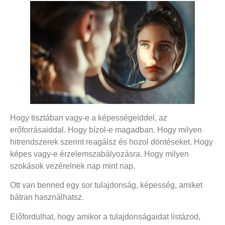
Hogy tisztában vagy-e a képességeiddel, az
erőforrásaiddal. Hogy bízol-e magadban. Hogy milyen
hitrendszerek szerint reagálsz és hozol döntéseket. Hogy
képes vagy-e érzelemszabályozásra. Hogy milyen
szokások vezérelnek nap mint nap.
Ott van benned egy sor tulajdonság, képesség, amiket
bátran használhatsz.
Előfordulhat, hogy amikor a tulajdonságaidat listázod,