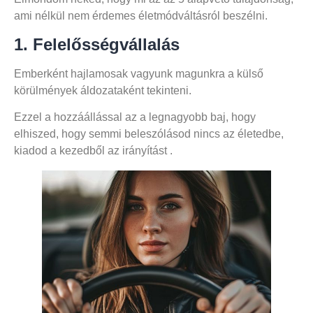
ami nélkül nem érdemes életmódváltásról beszélni.
1. Felelősségvállalás
Emberként hajlamosak vagyunk magunkra a külső
körülmények áldozataként tekinteni.
Ezzel a hozzáállással az a legnagyobb baj, hogy
elhiszed, hogy semmi beleszólásod nincs az életedbe,
kiadod a kezedből az irányítást .