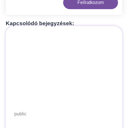
Felíratkozom
Kapcsolódó bejegyzések:
public