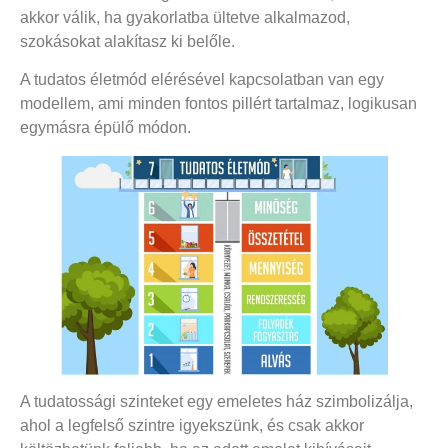
akkor válik, ha gyakorlatba ültetve alkalmazod,
szokásokat alakítasz ki belőle.
A tudatos életmód elérésével kapcsolatban van egy
modellem, ami minden fontos pillért tartalmaz, logikusan
egymásra épülő módon.
A tudatossági szinteket egy emeletes ház szimbolizálja,
ahol a legfelső szintre igyekszünk, és csak akkor