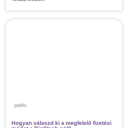
public
Hogyan válaszd ki a megfelelő fizetési