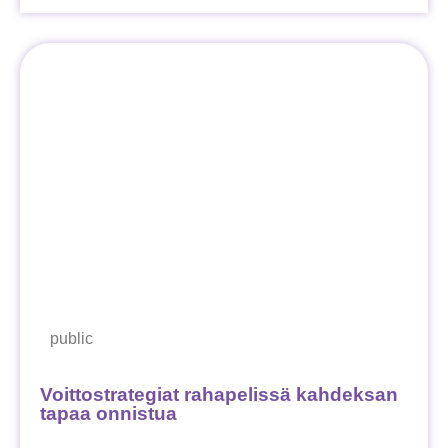
public
Voittostrategiat rahapelissä kahdeksan
tapaa onnistua