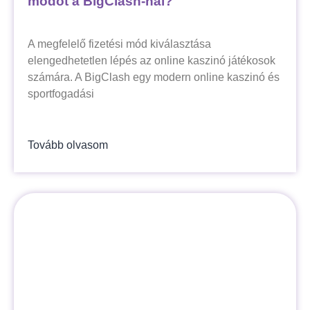
módot a BigClash-nál?
A megfelelő fizetési mód kiválasztása
elengedhetetlen lépés az online kaszinó játékosok
számára. A BigClash egy modern online kaszinó és
sportfogadási
Tovább olvasom