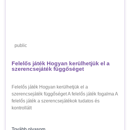
public
Felelős játék Hogyan kerülhetjük el a
szerencsejáték függőséget
Felelős játék Hogyan kerülhetjük el a
szerencsejáték függőséget A felelős játék fogalma A
felelős játék a szerencsejátékok tudatos és
kontrollált
Tovább olvasom