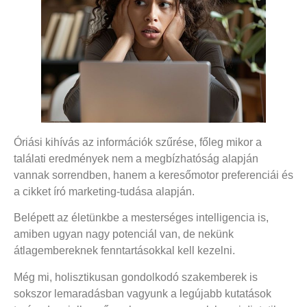
Óriási kihívás az információk szűrése, főleg mikor a
találati eredmények nem a megbízhatóság alapján
vannak sorrendben, hanem a keresőmotor preferenciái és
a cikket író marketing-tudása alapján.
Belépett az életünkbe a mesterséges intelligencia is,
amiben ugyan nagy potenciál van, de nekünk
átlagembereknek fenntartásokkal kell kezelni.
Még mi, holisztikusan gondolkodó szakemberek is
sokszor lemaradásban vagyunk a legújabb kutatások