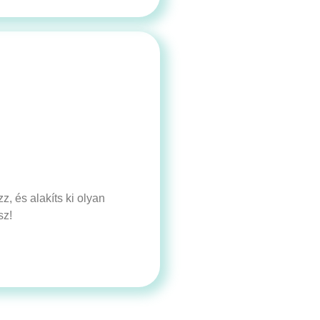
, és alakíts ki olyan
sz!