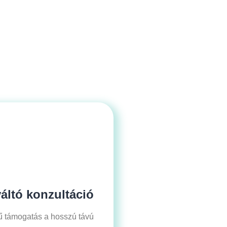
áltó konzultáció
ű támogatás a hosszú távú