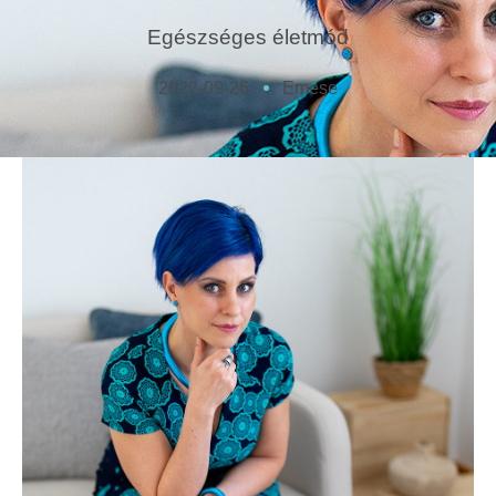
Egészséges életmód
2022-09-26
Emese