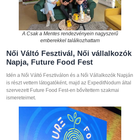
A Csak a Mentes rendezvényein nagyszerű
emberekkel találkozhattam
Női Váltó Fesztivál, Női vállalkozók
Napja, Future Food Fest
Idén a Női Váltó Fesztiválon és a Női Vállalkozók Napján
is részt vettem látogatóként, majd az ExpeditNodum által
szervezett Future Food Fest-en bővítettem szakmai
ismereteimet.