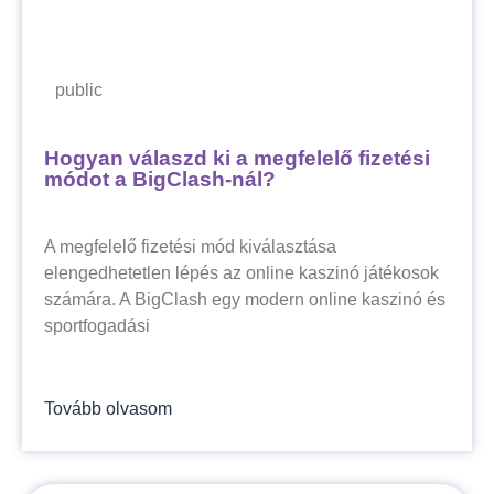
public
Hogyan válaszd ki a megfelelő fizetési
módot a BigClash-nál?
A megfelelő fizetési mód kiválasztása
elengedhetetlen lépés az online kaszinó játékosok
számára. A BigClash egy modern online kaszinó és
sportfogadási
Tovább olvasom