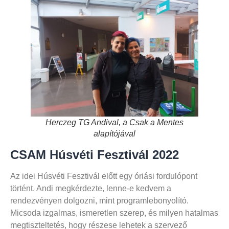
Herczeg TG Andival, a Csak a Mentes
alapítójával
CSAM Húsvéti Fesztivál 2022
Az idei Húsvéti Fesztivál előtt egy óriási fordulópont
történt. Andi megkérdezte, lenne-e kedvem a
rendezvényen dolgozni, mint programlebonyolító.
Micsoda izgalmas, ismeretlen szerep, és milyen hatalmas
megtiszteltetés, hogy részese lehetek a szervező