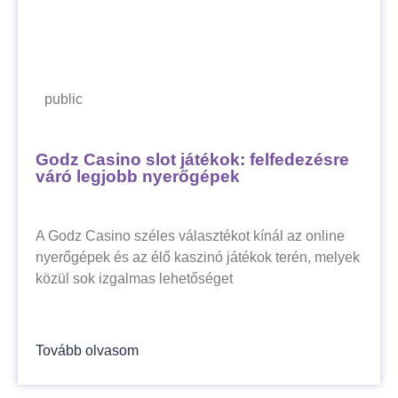
public
Godz Casino slot játékok: felfedezésre
váró legjobb nyerőgépek
A Godz Casino széles választékot kínál az online
nyerőgépek és az élő kaszinó játékok terén, melyek
közül sok izgalmas lehetőséget
Tovább olvasom