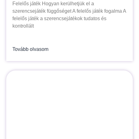
Felelős játék Hogyan kerülhetjük el a
szerencsejáték függőséget A felelős játék fogalma A
felelős játék a szerencsejátékok tudatos és
kontrollált
Tovább olvasom