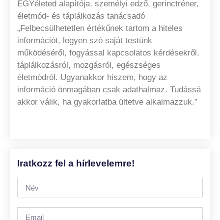
EGYéleted alapítója, személyi edző, gerinctréner,
életmód- és táplálkozás tanácsadó
„Felbecsülhetetlen értékűnek tartom a hiteles
információt, legyen szó saját testünk
működéséről, fogyással kapcsolatos kérdésekről,
táplálkozásról, mozgásról, egészséges
életmódról. Ugyanakkor hiszem, hogy az
információ önmagában csak adathalmaz. Tudássá
akkor válik, ha gyakorlatba ültetve alkalmazzuk.”
Iratkozz fel a hírlevelemre!