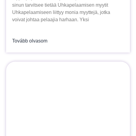
sinun tarvitsee tietää Uhkapelaamisen myytit
Uhkapelaamiseen liittyy monia myyttejä, jotka
voivat johtaa pelaajia harhaan. Yksi
Tovább olvasom