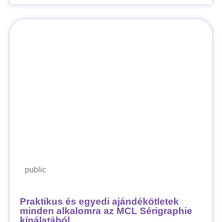
public
Praktikus és egyedi ajándékötletek
minden alkalomra az MCL Sérigraphie
kínálatából