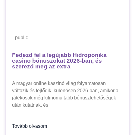
public
Fedezd fel a legújabb Hidroponika
casino bónuszokat 2026-ban, és
szerezd meg az extra
A magyar online kaszinó világ folyamatosan
változik és fejlődik, különösen 2026-ban, amikor a
játékosok még kifinomultabb bónuszlehetőségek
után kutatnak, és
Tovább olvasom