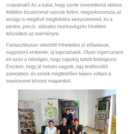
csapatnak!! Az a tudat, hogy szinte ismeretlenül ekkora
feltétlen bizalommal vannak felém, megsokszorozta az
amúgy is meglévő megfelelési kényszeremet, és a
pontos, precíz, alázatos munkavégzés híveként
készültem az eseményre.
Fantasztikusan sikerült!! Hihetetlen jó előadások,
nagyszerű emberek, új kapcsolatok. Olyan ingercunami
ért azon a hétvégén, hogy napokig tartott feldolgozni.
Éreztem, hogy jó helyen vagyok, egy testhezálló
szerepben, és ennek megfelelően képes voltam a
maximumot kihozni magamból.