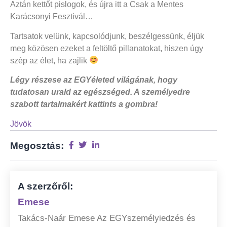
Aztán kettőt pislogok, és újra itt a Csak a Mentes
Karácsonyi Fesztivál…
Tartsatok velünk, kapcsolódjunk, beszélgessünk, éljük
meg közösen ezeket a feltöltő pillanatokat, hiszen úgy
szép az élet, ha zajlik
Légy részese az EGYéleted világának, hogy
tudatosan urald az egészséged. A személyedre
szabott tartalmakért kattints a gombra!
Jövök
Megosztás:
A szerzőről:
Emese
Takács-Naár Emese Az EGYszemélyiedzés és