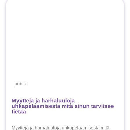
public
Myyttejä ja harhaluuloja
uhkapelaamisesta mitä sinun tarvitsee
tietää
Myyttejä ja harhaluuloja uhkapelaamisesta mitä