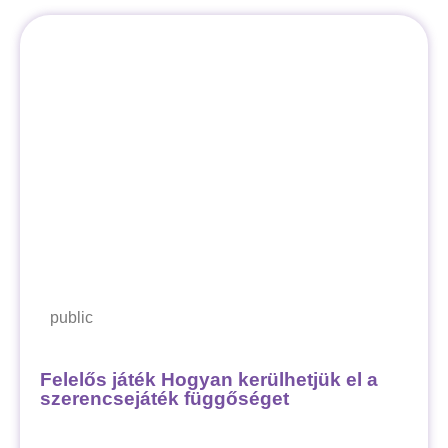
public
Felelős játék Hogyan kerülhetjük el a
szerencsejáték függőséget