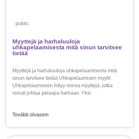
public
Myyttejä ja harhaluuloja
uhkapelaamisesta mitä sinun tarvitsee
tietää
Myyttejä ja harhaluuloja uhkapelaamisesta mitä
sinun tarvitsee tietää Uhkapelaamisen myytit
Uhkapelaamiseen liittyy monia myyttejä, jotka
voivat johtaa pelaajia harhaan. Yksi
Tovább olvasom