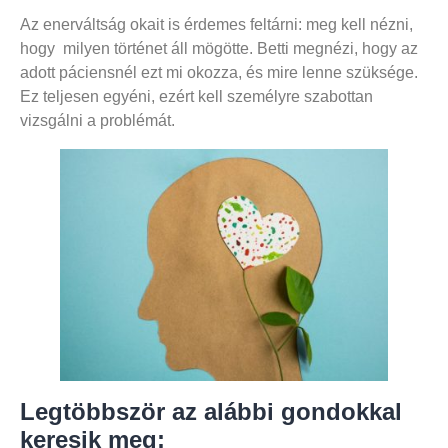
Az enerváltság okait is érdemes feltárni: meg kell nézni,
hogy milyen történet áll mögötte. Betti megnézi, hogy az
adott páciensnél ezt mi okozza, és mire lenne szüksége.
Ez teljesen egyéni, ezért kell személyre szabottan
vizsgálni a problémát.
Legtöbbször az alábbi gondokkal
keresik meg: