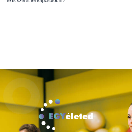
Te is szeretnél kapcsolódni?