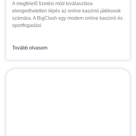
A megfelelő fizetési mód kiválasztása
elengedhetetlen lépés az online kaszinó játékosok
számára. A BigClash egy modern online kaszinó és
sportfogadási
Tovább olvasom