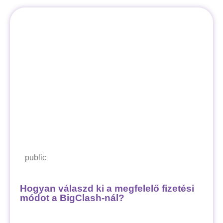
public
Hogyan válaszd ki a megfelelő fizetési
módot a BigClash-nál?