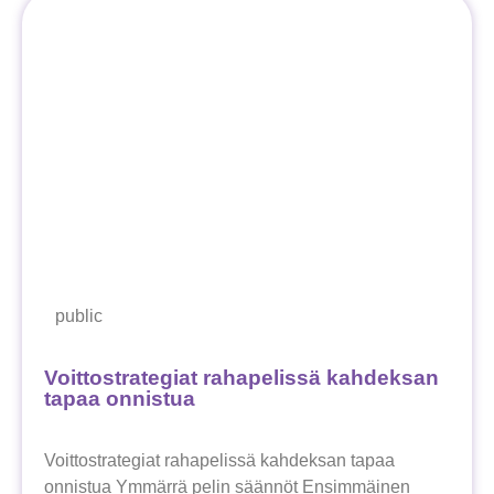
public
Voittostrategiat rahapelissä kahdeksan
tapaa onnistua
Voittostrategiat rahapelissä kahdeksan tapaa
onnistua Ymmärrä pelin säännöt Ensimmäinen