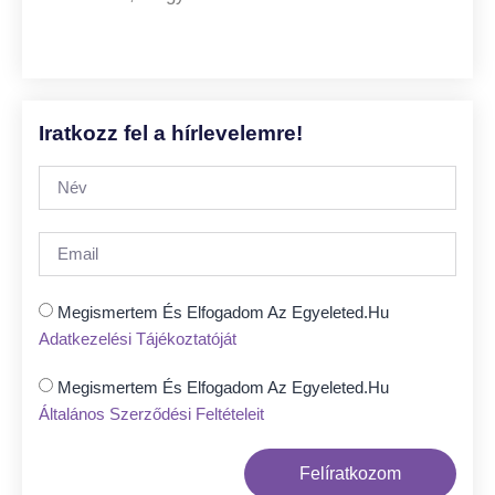
Iratkozz fel a hírlevelemre!
Megismertem És Elfogadom Az Egyeleted.hu
Adatkezelési Tájékoztatóját
Megismertem És Elfogadom Az Egyeleted.hu
Általános Szerződési Feltételeit
Felíratkozom