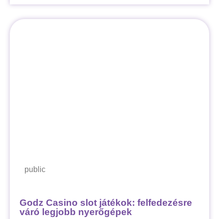
public
Godz Casino slot játékok: felfedezésre
váró legjobb nyerőgépek