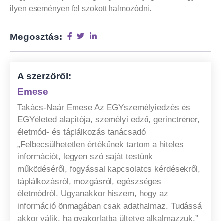
ilyen eseményen fel szokott halmozódni.
Megosztás:
A szerzőről:
Emese
Takács-Naár Emese Az EGYszemélyiedzés és
EGYéleted alapítója, személyi edző, gerinctréner,
életmód- és táplálkozás tanácsadó
„Felbecsülhetetlen értékűnek tartom a hiteles
információt, legyen szó saját testünk
működéséről, fogyással kapcsolatos kérdésekről,
táplálkozásról, mozgásról, egészséges
életmódról. Ugyanakkor hiszem, hogy az
információ önmagában csak adathalmaz. Tudássá
akkor válik, ha gyakorlatba ültetve alkalmazzuk.”