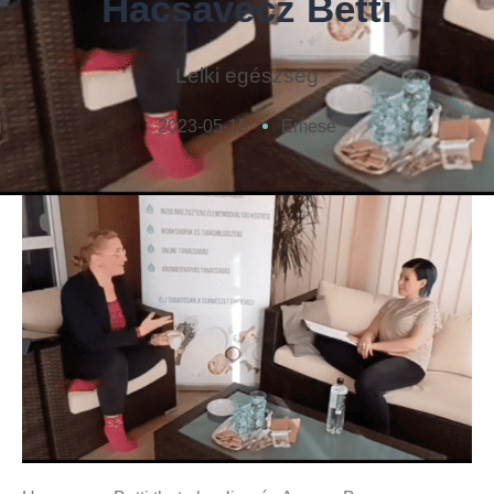
Hacsavecz Betti
Lelki egészség
2023-05-15
Emese