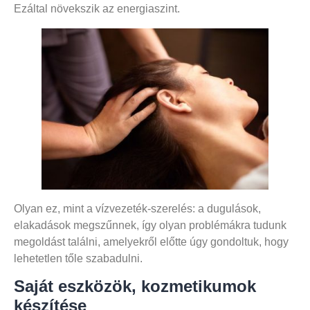
Ezáltal növekszik az energiaszint.
Olyan ez, mint a vízvezeték-szerelés: a dugulások,
elakadások megszűnnek, így olyan problémákra tudunk
megoldást találni, amelyekről előtte úgy gondoltuk, hogy
lehetetlen tőle szabadulni.
Saját eszközök, kozmetikumok
készítése