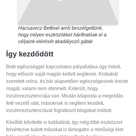
Hacsavecz Bettivel arról beszélgettünk,
hogy milyen eszközökkel háríthatóak el a
céljaink elérését akadályozó gátak
Így kezdődött
Betti egészséggel kapcsolatos pályafutása úgy indult,
hogy először saját magán kellett segítenie. Kisbabát
szeretett volna, és bár alapvetően egészségesnek érezte
magát, valami nem stimmelt. Kiderült, hogy
inzulinrezisztenciája van. Miután kitaposta a megoldás
felé vezető utat, másoknak is segíteni kezdett,
inzulinrezisztenciával foglalkozó blogokat indított.
Később bővítette is tudástárát, így még több eszközzel
felvértezve tudott másokat is támogatni a minőségi élet