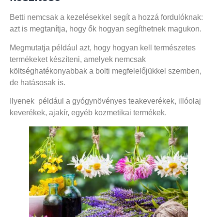
Betti nemcsak a kezelésekkel segít a hozzá fordulóknak:
azt is megtanítja, hogy ők hogyan segíthetnek magukon.
Megmutatja például azt, hogy hogyan kell természetes
termékeket készíteni, amelyek nemcsak
költséghatékonyabbak a bolti megfelelőjükkel szemben,
de hatásosak is.
Ilyenek például a gyógynövényes teakeverékek, illóolaj
keverékek, ajakír, egyéb kozmetikai termékek.