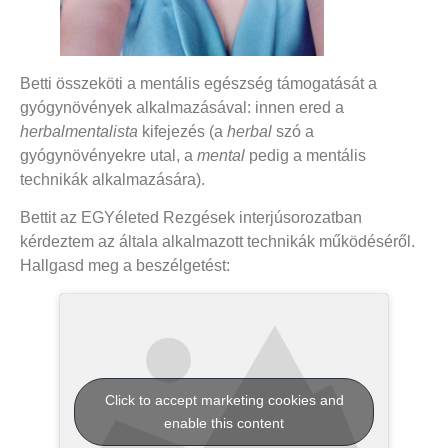
Betti összeköti a mentális egészség támogatását a
gyógynövények alkalmazásával: innen ered a
herbalmentalista
kifejezés (a
herbal
szó a
gyógynövényekre utal, a
mental
pedig a mentális
technikák alkalmazására).
Bettit az EGYéleted Rezgések interjúsorozatban
kérdeztem az általa alkalmazott technikák működéséről.
Hallgasd meg a beszélgetést:
Click to accept marketing cookies and
enable this content