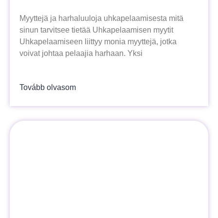
Myyttejä ja harhaluuloja uhkapelaamisesta mitä
sinun tarvitsee tietää Uhkapelaamisen myytit
Uhkapelaamiseen liittyy monia myyttejä, jotka
voivat johtaa pelaajia harhaan. Yksi
Tovább olvasom