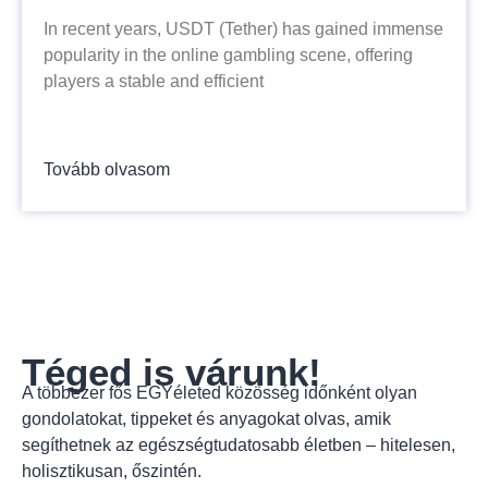
In recent years, USDT (Tether) has gained immense
popularity in the online gambling scene, offering
players a stable and efficient
Tovább olvasom
Téged is várunk!
A többezer fős EGYéleted közösség időnként olyan
gondolatokat, tippeket és anyagokat olvas, amik
segíthetnek az egészségtudatosabb életben – hitelesen,
holisztikusan, őszintén.