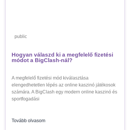
public
Hogyan válaszd ki a megfelelő fizetési
módot a BigClash-nál?
A megfelelő fizetési mód kiválasztása
elengedhetetlen lépés az online kaszinó játékosok
számára. A BigClash egy modern online kaszinó és
sportfogadási
Tovább olvasom