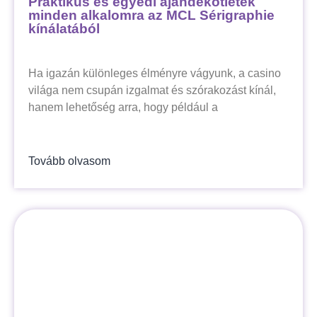
Praktikus és egyedi ajándékötletek
minden alkalomra az MCL Sérigraphie
kínálatából
Ha igazán különleges élményre vágyunk, a casino
világa nem csupán izgalmat és szórakozást kínál,
hanem lehetőség arra, hogy például a
Tovább olvasom