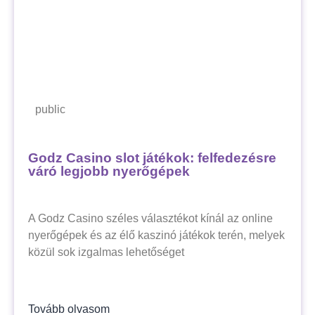
public
Godz Casino slot játékok: felfedezésre
váró legjobb nyerőgépek
A Godz Casino széles választékot kínál az online
nyerőgépek és az élő kaszinó játékok terén, melyek
közül sok izgalmas lehetőséget
Tovább olvasom