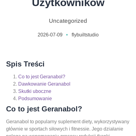
Użytkowników
Uncategorized
2026-07-09
flybuiltstudio
Spis Treści
Co to jest Geranabol?
Dawkowanie Geranabol
Skutki uboczne
Podsumowanie
Co to jest Geranabol?
Geranabol to popularny suplement diety, wykorzystywany
głównie w sportach siłowych i fitnessie. Jego działanie