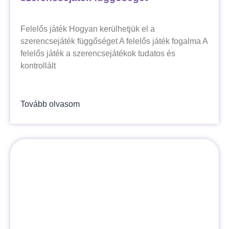
Felelős játék Hogyan kerülhetjük el a
szerencsejáték függőséget A felelős játék fogalma A
felelős játék a szerencsejátékok tudatos és
kontrollált
Tovább olvasom