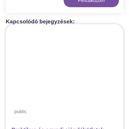
Felíratkozom
Kapcsolódó bejegyzések:
public