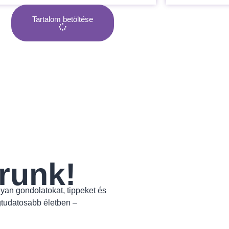
Tartalom betöltése
runk!
yan gondolatokat, tippeket és
gtudatosabb életben –