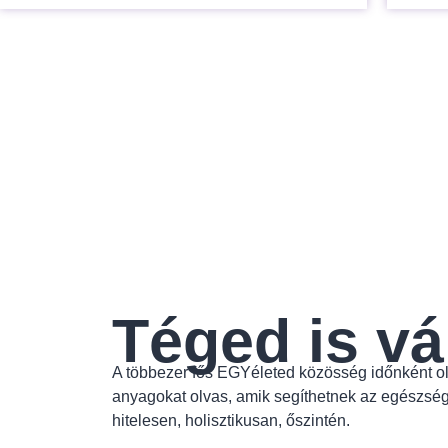
Téged is vá
A többezer fős EGYéleted közösség időnként ol
anyagokat olvas, amik segíthetnek az egészsé
hitelesen, holisztikusan, őszintén.