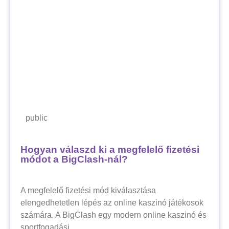
public
Hogyan válaszd ki a megfelelő fizetési
módot a BigClash-nál?
A megfelelő fizetési mód kiválasztása
elengedhetetlen lépés az online kaszinó játékosok
számára. A BigClash egy modern online kaszinó és
sportfogadási