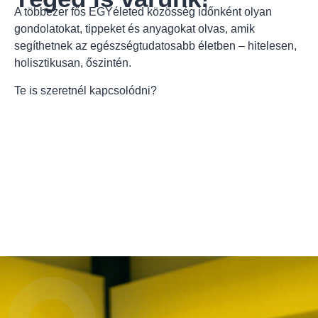
A többezer fős EGYéleted közösség időnként olyan
gondolatokat, tippeket és anyagokat olvas, amik
segíthetnek az egészségtudatosabb életben – hitelesen,
holisztikusan, őszintén.
Te is szeretnél kapcsolódni?