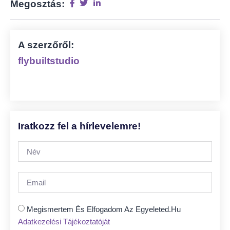
Megosztás:
A szerzőről:
flybuiltstudio
Iratkozz fel a hírlevelemre!
Megismertem És Elfogadom Az Egyeleted.hu
Adatkezelési Tájékoztatóját