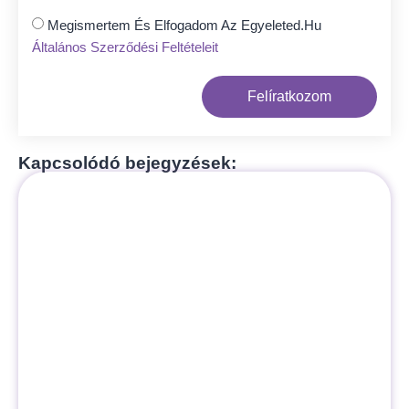
Megismertem És Elfogadom Az Egyeleted.hu
Általános Szerződési Feltételeit
Felíratkozom
Kapcsolódó bejegyzések: