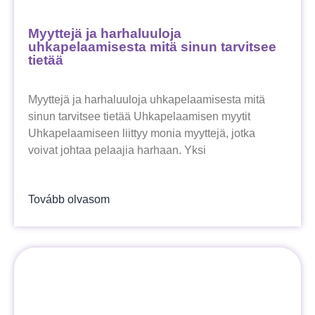
Myyttejä ja harhaluuloja
uhkapelaamisesta mitä sinun tarvitsee
tietää
Myyttejä ja harhaluuloja uhkapelaamisesta mitä
sinun tarvitsee tietää Uhkapelaamisen myytit
Uhkapelaamiseen liittyy monia myyttejä, jotka
voivat johtaa pelaajia harhaan. Yksi
Tovább olvasom