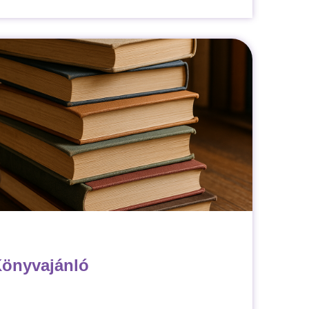
önyvajánló