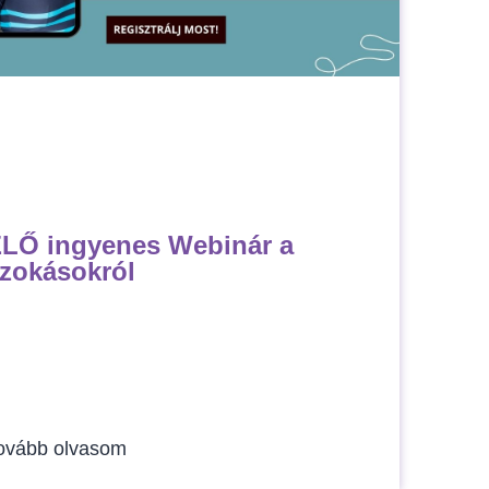
LŐ ingyenes Webinár a
zokásokról
ovább olvasom