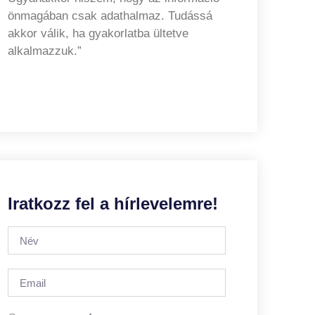
önmagában csak adathalmaz. Tudássá
akkor válik, ha gyakorlatba ültetve
alkalmazzuk.”
Iratkozz fel a hírlevelemre!