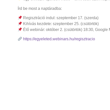
Írd be most a naptáradba:
Regisztráció indul: szeptember 17. (szerda)
Kihívás kezdete: szeptember 25. (csütörtök)
Élő webinár: október 2. (csütörtök) 18:30, Google
https://egyeleted.webinars.hu/regisztracio